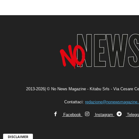
2013-2026| © No News Magazine - Kitabu Srls - Via Cesare Ce
Contattaci:
redazione@nonewsmagazine
Facebook
Instagram
Teleg
DISCLAIMER