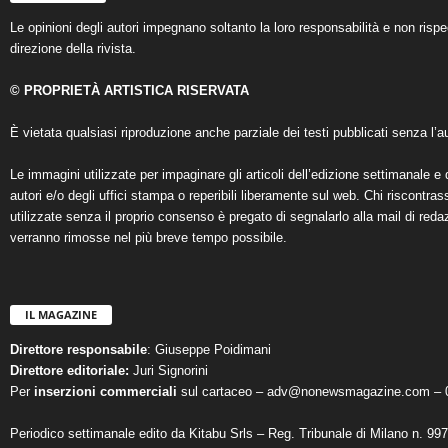
Le opinioni degli autori impegnano soltanto la loro responsabilità e non ris
direzione della rivista.
© PROPRIETÀ ARTISTICA RISERVATA
È vietata qualsiasi riproduzione anche parziale dei testi pubblicati senza l’au
Le immagini utilizzate per impaginare gli articoli dell’edizione settimanale e 
autori e/o degli uffici stampa o reperibili liberamente sul web. Chi riscontra
utilizzate senza il proprio consenso è pregato di segnalarlo alla mail di reda
verranno rimosse nel più breve tempo possibile.
IL MAGAZINE
Direttore responsabile
: Giuseppe Poidimani
Direttore editoriale:
Juri Signorini
Per
inserzioni commerciali
sul cartaceo – adv@nonewsmagazine.com – 
Periodico settimanale edito da Kitabu Srls – Reg. Tribunale di Milano n. 99