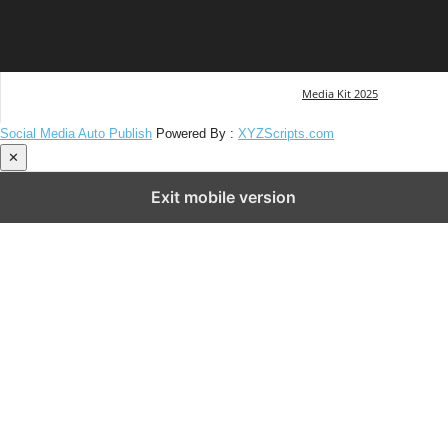
Media Kit 2025
Social Media Auto Publish
Powered By :
XYZScripts.com
✕
Exit mobile version