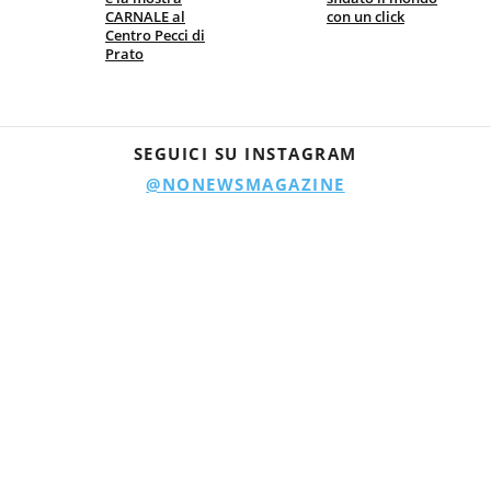
CARNALE al
con un click
Centro Pecci di
Prato
SEGUICI SU INSTAGRAM
@NONEWSMAGAZINE