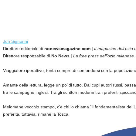
Juri Signorini
Direttore editoriale di
nonewsmagazine.com
|
Il magazine dell’ozio e
Direttore responsabile di
No News
|
La free press dell’ozio milanese.
Viaggiatore iperattivo, tenta sempre di confondersi con la popolazion
Amante della lettura, legge un po’ di tutto. Dai cupi autori russi, passan
tra le campagne inglesi. Tra gli scrittori moderni tra i preferiti sp
Melomane vecchio stampo, c’è chi lo chiama “il fondamentalista del 
preferita, tuttavia, rimane la Tosca.