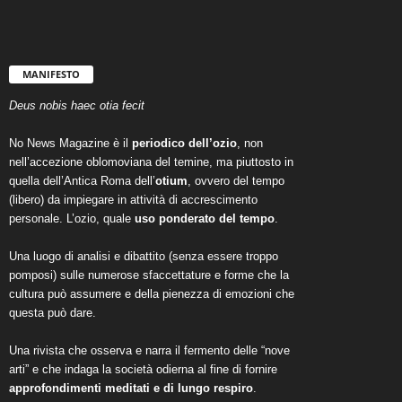
MANIFESTO
Deus nobis haec otia fecit
No News Magazine è il
periodico dell’ozio
, non
nell’accezione oblomoviana del temine, ma piuttosto in
quella dell’Antica Roma dell’
otium
, ovvero del tempo
(libero) da impiegare in attività di accrescimento
personale. L’ozio, quale
uso ponderato del tempo
.
Una luogo di analisi e dibattito (senza essere troppo
pomposi) sulle numerose sfaccettature e forme che la
cultura può assumere e della pienezza di emozioni che
questa può dare.
Una rivista che osserva e narra il fermento delle “nove
arti” e che indaga la società odierna al fine di fornire
approfondimenti meditati e di lungo respiro
.