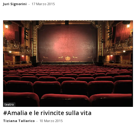
Juri Signorini
-
17 Marzo 2015
teatro
#Amalia e le rivincite sulla vita
Tiziana Tallarico
-
10 Marzo 2015