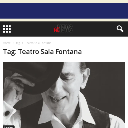
Home
tag
Teatro Sala Fontana
Tag: Teatro Sala Fontana
teatro