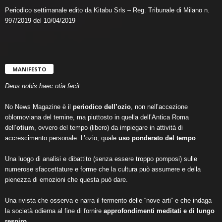
Periodico settimanale edito da Kitabu Srls – Reg. Tribunale di Milano n.
997/2019 del 10/04/2019
MANIFESTO
Deus nobis haec otia fecit
No News Magazine è il
periodico dell’ozio
, non nell’accezione
oblomoviana del temine, ma piuttosto in quella dell’Antica Roma
dell’
otium
, ovvero del tempo (libero) da impiegare in attività di
accrescimento personale. L’ozio, quale
uso ponderato del tempo
.
Una luogo di analisi e dibattito (senza essere troppo pomposi) sulle
numerose sfaccettature e forme che la cultura può assumere e della
pienezza di emozioni che questa può dare.
Una rivista che osserva e narra il fermento delle “nove arti” e che indaga
la società odierna al fine di fornire
approfondimenti meditati e di lungo
respiro
.