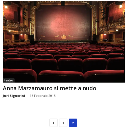
teatro
Anna Mazzamauro si mette a nudo
Juri Signorini
-
15 Febbraio 2015
1
2