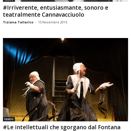
#Irriverente, entusiasmante, sonoro e
teatralmente Cannavacciuolo
Tiziana Tallarico
-
15 Novembre 2015
teatro
#Le intellettuali che sgorgano dal Fontana