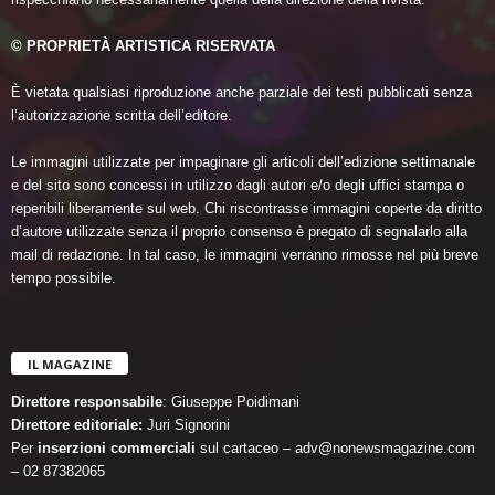
© PROPRIETÀ ARTISTICA RISERVATA
È vietata qualsiasi riproduzione anche parziale dei testi pubblicati senza
l’autorizzazione scritta dell’editore.
Le immagini utilizzate per impaginare gli articoli dell’edizione settimanale
e del sito sono concessi in utilizzo dagli autori e/o degli uffici stampa o
reperibili liberamente sul web. Chi riscontrasse immagini coperte da diritto
d’autore utilizzate senza il proprio consenso è pregato di segnalarlo alla
mail di redazione. In tal caso, le immagini verranno rimosse nel più breve
tempo possibile.
IL MAGAZINE
Direttore responsabile
: Giuseppe Poidimani
Direttore editoriale:
Juri Signorini
Per
inserzioni commerciali
sul cartaceo – adv@nonewsmagazine.com
– 02 87382065