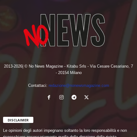
2013-2026| © No News Magazine - Kitabu Srls - Via Cesare Cesariano, 7
- 20154 Milano
Contattaci:
redazione@nonewsmagazine.com
DISCLAIMER
Le opinioni degli autori impegnano soltanto la loro responsabilità e non
rispecchiano necessariamente quella della direzione della rivista.