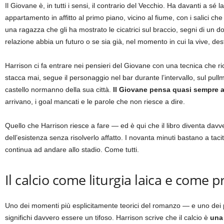
Il Giovane è, in tutti i sensi, il contrario del Vecchio. Ha davanti a s
appartamento in affitto al primo piano, vicino al fiume, con i salici
una ragazza che gli ha mostrato le cicatrici sul braccio, segni di un 
relazione abbia un futuro o se sia già, nel momento in cui la vive, dest
Harrison ci fa entrare nei pensieri del Giovane con una tecnica che
stacca mai, segue il personaggio nel bar durante l’intervallo, sul pullm
castello normanno della sua città.
Il Giovane pensa quasi sempre
arrivano, i goal mancati e le parole che non riesce a dire.
Quello che Harrison riesce a fare — ed è qui che il libro diventa dav
dell’esistenza senza risolverlo affatto. I novanta minuti bastano a tacit
continua ad andare allo stadio. Come tutti.
Il calcio come liturgia laica e come 
Uno dei momenti più esplicitamente teorici del romanzo — e uno dei pi
significhi davvero essere un tifoso. Harrison scrive che il calcio è
una 