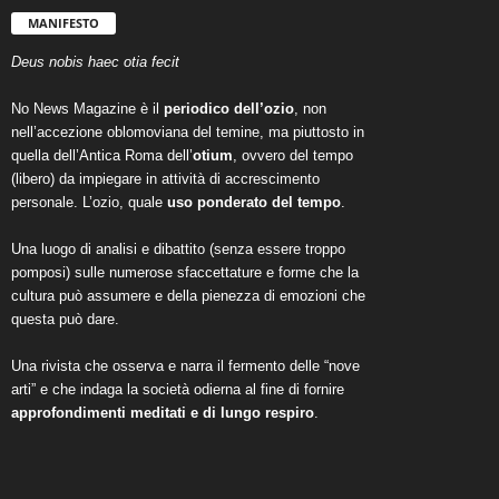
MANIFESTO
Deus nobis haec otia fecit
No News Magazine è il
periodico dell’ozio
, non
nell’accezione oblomoviana del temine, ma piuttosto in
quella dell’Antica Roma dell’
otium
, ovvero del tempo
(libero) da impiegare in attività di accrescimento
personale. L’ozio, quale
uso ponderato del tempo
.
Una luogo di analisi e dibattito (senza essere troppo
pomposi) sulle numerose sfaccettature e forme che la
cultura può assumere e della pienezza di emozioni che
questa può dare.
Una rivista che osserva e narra il fermento delle “nove
arti” e che indaga la società odierna al fine di fornire
approfondimenti meditati e di lungo respiro
.