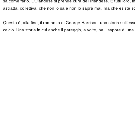
sa come farlo. L’Olandese si prende cura dell’Irlandese. E tutti loro
astratta, collettiva, che non lo sa e non lo saprà mai, ma che esiste s
Questo è, alla fine, il romanzo di George Harrison: una storia sull’es
calcio. Una storia in cui anche il pareggio, a volte, ha il sapore di un