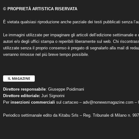
© PROPRIETÀ ARTISTICA RISERVATA
È vietata qualsiasi riproduzione anche parziale dei testi pubblicati senza l’au
Le immagini utilizzate per impaginare gli articoli dell’edizione settimanale e 
autori e/o degli uffici stampa o reperibili liberamente sul web. Chi riscontra
utilizzate senza il proprio consenso è pregato di segnalarlo alla mail di reda
verranno rimosse nel più breve tempo possibile.
IL MAGAZINE
Direttore responsabile
: Giuseppe Poidimani
Direttore editoriale:
Juri Signorini
Per
inserzioni commerciali
sul cartaceo – adv@nonewsmagazine.com – 
Periodico settimanale edito da Kitabu Srls – Reg. Tribunale di Milano n. 99