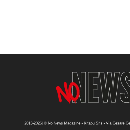
2013-2026| © No News Magazine - Kitabu Srls - Via Cesare Ce