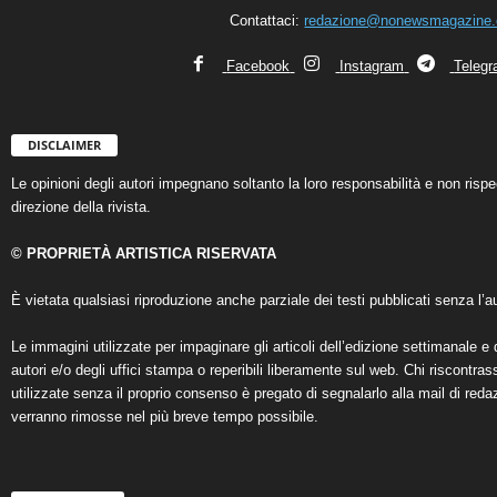
Contattaci:
redazione@nonewsmagazine
Facebook
Instagram
Teleg
DISCLAIMER
Le opinioni degli autori impegnano soltanto la loro responsabilità e non ris
direzione della rivista.
© PROPRIETÀ ARTISTICA RISERVATA
È vietata qualsiasi riproduzione anche parziale dei testi pubblicati senza l’au
Le immagini utilizzate per impaginare gli articoli dell’edizione settimanale e 
autori e/o degli uffici stampa o reperibili liberamente sul web. Chi riscontra
utilizzate senza il proprio consenso è pregato di segnalarlo alla mail di reda
verranno rimosse nel più breve tempo possibile.