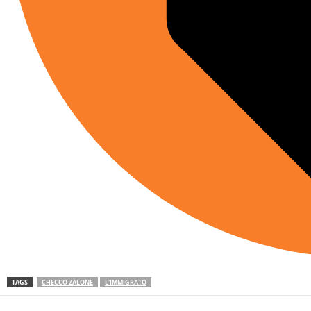
TAGS
CHECCO ZALONE
L'IMMIGRATO