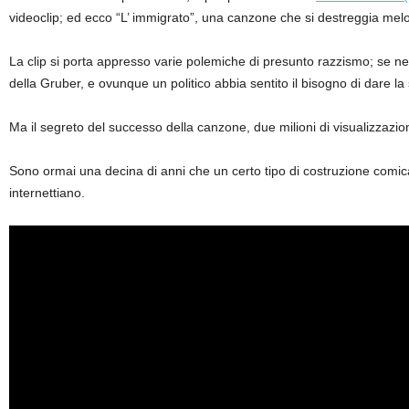
videoclip; ed ecco “L’ immigrato”, una canzone che si destreggia me
La clip si porta appresso varie polemiche di presunto razzismo; se n
della Gruber, e ovunque un politico abbia sentito il bisogno di dare l
Ma il segreto del successo della canzone, due milioni di visualizzazio
Sono ormai una decina di anni che un certo tipo di costruzione comica
internettiano.