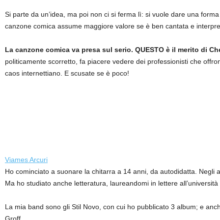
Si parte da un’idea, ma poi non ci si ferma lì: si vuole dare una forma
canzone comica assume maggiore valore se è ben cantata e interpretata
La canzone comica va presa sul serio. QUESTO è il merito di C
politicamente scorretto, fa piacere vedere dei professionisti che offro
caos internettiano. E scusate se è poco!
Viames Arcuri
Ho cominciato a suonare la chitarra a 14 anni, da autodidatta. Negli 
Ma ho studiato anche letteratura, laureandomi in lettere all’università
La mia band sono gli Stil Novo, con cui ho pubblicato 3 album; e anc
Groff.