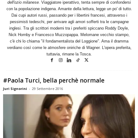
dell'ozio milanese.
Viaggiatore iperattivo, tenta sempre di confondersi
con la popolazione indigena. Amante della lettura, legge un po' di tutto.
Dai cupi autori russi, passando per i libertini francesi, attraverso i
pessimisti tedeschi, per arrivare agli amori sofferti tra le campagne
inglesi. Tra gli scrittori moderni tra i preferiti spiccano Roddy Doyle,
Nick Hornby e Francesco Muzzopappa. Melomane vecchio stampo,
c'è chi lo chiama "il fondamentalista del Loggione". Ama il dramma
verdiano così come le atmosfere oniriche di Wagner. L'opera preferita,
tuttavia, rimane la Tosca.
#Paola Turci, bella perchè normale
Juri Signorini
-
29 Settembre 2016