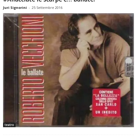
Juri Signorini
-
25 Settembre 2016
teatro