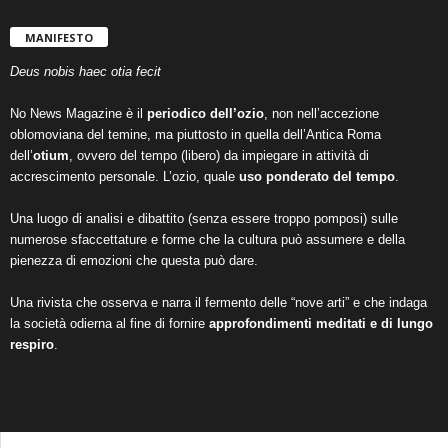
MANIFESTO
Deus nobis haec otia fecit
No News Magazine è il
periodico dell’ozio
, non nell’accezione
oblomoviana del temine, ma piuttosto in quella dell’Antica Roma
dell’
otium
, ovvero del tempo (libero) da impiegare in attività di
accrescimento personale. L’ozio, quale
uso ponderato del tempo
.
Una luogo di analisi e dibattito (senza essere troppo pomposi) sulle
numerose sfaccettature e forme che la cultura può assumere e della
pienezza di emozioni che questa può dare.
Una rivista che osserva e narra il fermento delle “nove arti” e che indaga
la società odierna al fine di fornire
approfondimenti meditati e di lungo
respiro
.