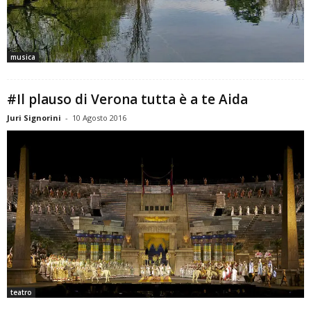
musica
#Il plauso di Verona tutta è a te Aida
Juri Signorini
-
10 Agosto 2016
teatro