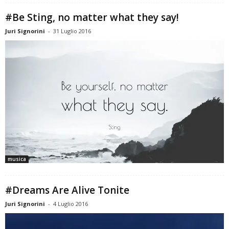
#Be Sting, no matter what they say!
Juri Signorini
-
31 Luglio 2016
musica
#Dreams Are Alive Tonite
Juri Signorini
-
4 Luglio 2016