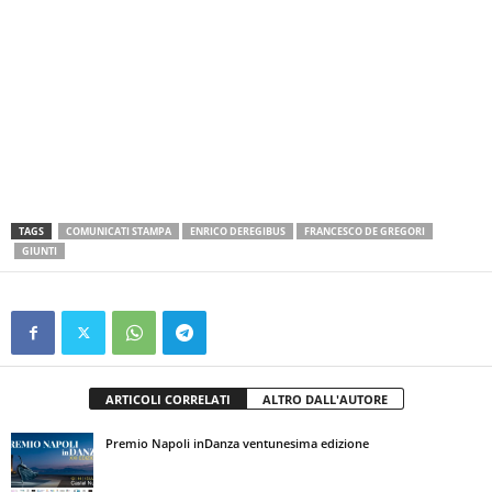
TAGS
COMUNICATI STAMPA
ENRICO DEREGIBUS
FRANCESCO DE GREGORI
GIUNTI
ARTICOLI CORRELATI
ALTRO DALL'AUTORE
Premio Napoli inDanza ventunesima edizione