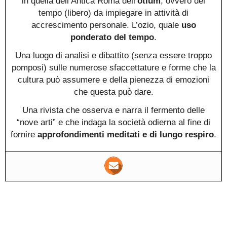
in quella dell’Antica Roma dell’
otium
, ovvero del
tempo (libero) da impiegare in attività di
accrescimento personale. L’ozio, quale
uso
ponderato del tempo
.
Una luogo di analisi e dibattito (senza essere troppo
pomposi) sulle numerose sfaccettature e forme che la
cultura può assumere e della pienezza di emozioni
che questa può dare.
Una rivista che osserva e narra il fermento delle
“nove arti” e che indaga la società odierna al fine di
fornire
approfondimenti meditati e di lungo respiro
.