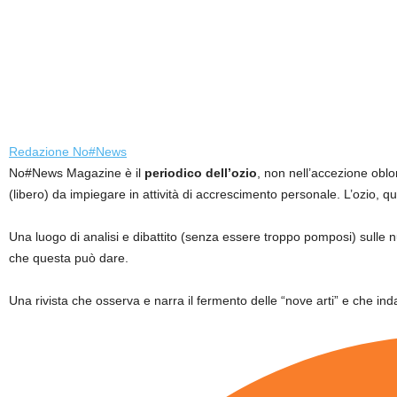
Redazione No#News
No#News Magazine è il
periodico dell’ozio
, non nell’accezione oblo
(libero) da impiegare in attività di accrescimento personale. L’ozio, q
Una luogo di analisi e dibattito (senza essere troppo pomposi) sulle
che questa può dare.
Una rivista che osserva e narra il fermento delle “nove arti” e che inda