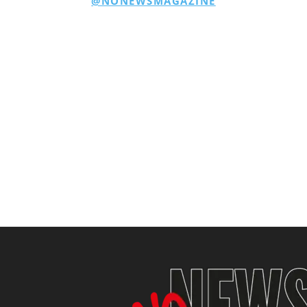
@NONEWSMAGAZINE