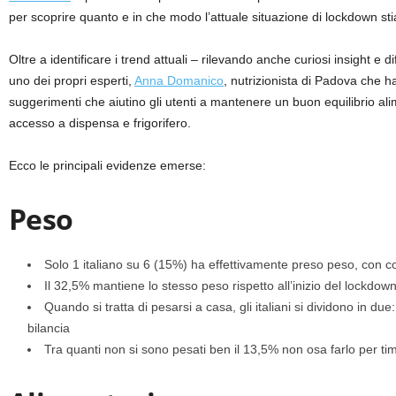
p
er scoprire quanto e in che modo l’attuale situazione di lockdown stia 
Oltre a identificare i trend attuali – rilevando anche curiosi insight
uno dei propri esperti,
Anna Domanico
,
nutrizionista di Padova che ha 
suggerimenti che aiutino gli utenti a mantenere un buon equilibrio ali
accesso a dispensa e frigorifero.
Ecco le principali evidenze emerse:
Peso
Solo 1 italiano su 6 (15%) ha effettivamente preso peso, con c
Il 32,5% mantiene lo stesso peso rispetto all’inizio del lockdow
Quando si tratta di pesarsi a casa, gli italiani si dividono in du
bilancia
Tra quanti non si sono pesati ben il 13,5% non osa farlo per ti