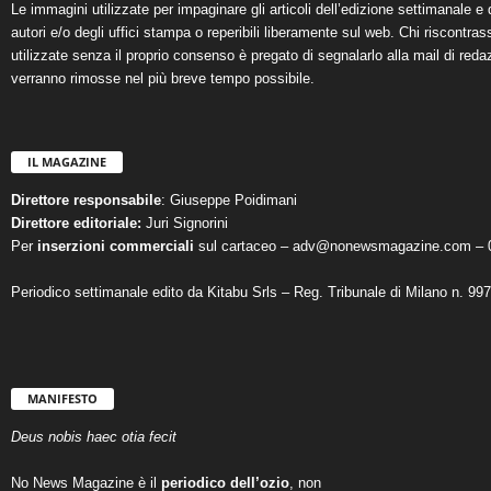
Le immagini utilizzate per impaginare gli articoli dell’edizione settimanale e 
autori e/o degli uffici stampa o reperibili liberamente sul web. Chi riscontra
utilizzate senza il proprio consenso è pregato di segnalarlo alla mail di reda
verranno rimosse nel più breve tempo possibile.
IL MAGAZINE
Direttore responsabile
: Giuseppe Poidimani
Direttore editoriale:
Juri Signorini
Per
inserzioni commerciali
sul cartaceo – adv@nonewsmagazine.com – 
Periodico settimanale edito da Kitabu Srls – Reg. Tribunale di Milano n. 99
MANIFESTO
Deus nobis haec otia fecit
No News Magazine è il
periodico dell’ozio
, non