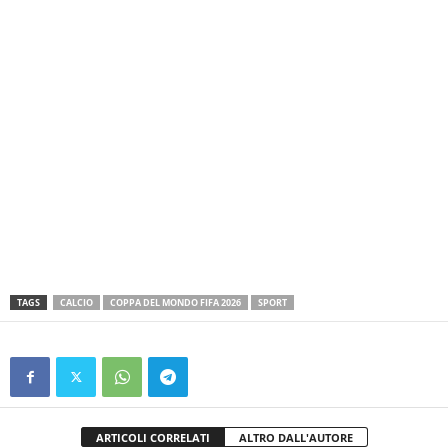
TAGS
CALCIO
COPPA DEL MONDO FIFA 2026
SPORT
ARTICOLI CORRELATI
ALTRO DALL'AUTORE