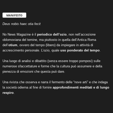
MANIFESTO
Deus nobis haec otia fecit
No News Magazine è il
periodico dell’ozio
, non nell’accezione
oblomoviana del temine, ma piuttosto in quella dell’Antica Roma
dell’
otium
, ovvero del tempo (libero) da impiegare in attività di
accrescimento personale. L’ozio, quale
uso ponderato del tempo
.
Una luogo di analisi e dibattito (senza essere troppo pomposi) sulle
numerose sfaccettature e forme che la cultura può assumere e della
pienezza di emozioni che questa può dare.
Una rivista che osserva e narra il fermento delle “nove arti” e che indaga
la società odierna al fine di fornire
approfondimenti meditati e di lungo
respiro
.