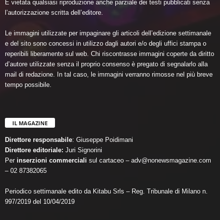
È vietata qualsiasi riproduzione anche parziale dei testi pubblicati senza
l’autorizzazione scritta dell’editore.
Le immagini utilizzate per impaginare gli articoli dell’edizione settimanale
e del sito sono concessi in utilizzo dagli autori e/o degli uffici stampa o
reperibili liberamente sul web. Chi riscontrasse immagini coperte da diritto
d’autore utilizzate senza il proprio consenso è pregato di segnalarlo alla
mail di redazione. In tal caso, le immagini verranno rimosse nel più breve
tempo possibile.
IL MAGAZINE
Direttore responsabile
: Giuseppe Poidimani
Direttore editoriale:
Juri Signorini
Per
inserzioni commerciali
sul cartaceo – adv@nonewsmagazine.com
– 02 87382065
Periodico settimanale edito da Kitabu Srls – Reg. Tribunale di Milano n.
997/2019 del 10/04/2019