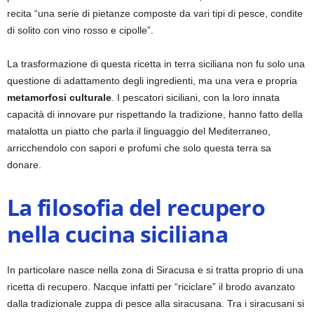
recita “una serie di pietanze composte da vari tipi di pesce, condite
di solito con vino rosso e cipolle”.
La trasformazione di questa ricetta in terra siciliana non fu solo una
questione di adattamento degli ingredienti, ma una vera e propria
metamorfosi culturale
. I pescatori siciliani, con la loro innata
capacità di innovare pur rispettando la tradizione, hanno fatto della
matalotta un piatto che parla il linguaggio del Mediterraneo,
arricchendolo con sapori e profumi che solo questa terra sa
donare.
La filosofia del recupero
nella cucina siciliana
In particolare nasce nella zona di Siracusa e si tratta proprio di una
ricetta di recupero. Nacque infatti per “riciclare” il brodo avanzato
dalla tradizionale zuppa di pesce alla siracusana. Tra i siracusani si