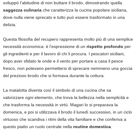
sviluppò l’abitudine di non buttare il brodo, dimostrando quella
saggezza culinaria
che caratterizza la cucina popolare siciliana,
dove nulla viene sprecato e tutto può essere trasformato in una
delizia.
Questa filosofia del recupero rappresenta molto più di una semplice
necessità economica: è l’espressione di un
rispetto profondo
per
gli ingredienti e per il lavoro di chi li procura. I pescatori siciliani,
dopo aver sfidato le onde e il vento per portare a casa il pesce
fresco, non potevano permettersi di sprecare nemmeno una goccia
del prezioso brodo che si formava durante la cottura.
La matalotta diventa così il simbolo di una cucina che sa
valorizzare ogni elemento, che trova la bellezza nella semplicità e
che trasforma la necessità in virtù. Magari lo si preparava la
domenica, e poi si utilizzava il brodo il lunedì successivo, in un ciclo
virtuoso che scandiva i ritmi della vita familiare e che conferiva a
questo piatto un ruolo centrale nella
routine domestica
.