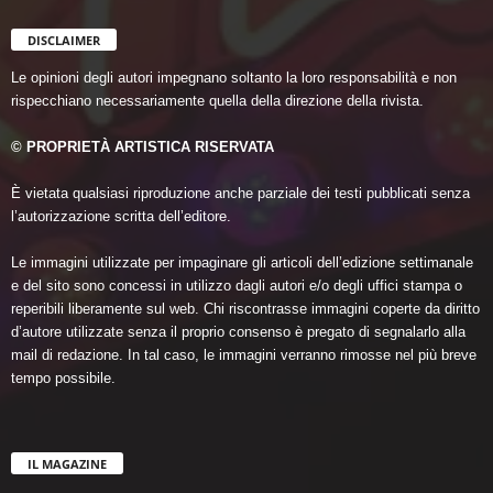
DISCLAIMER
Le opinioni degli autori impegnano soltanto la loro responsabilità e non
rispecchiano necessariamente quella della direzione della rivista.
© PROPRIETÀ ARTISTICA RISERVATA
È vietata qualsiasi riproduzione anche parziale dei testi pubblicati senza
l’autorizzazione scritta dell’editore.
Le immagini utilizzate per impaginare gli articoli dell’edizione settimanale
e del sito sono concessi in utilizzo dagli autori e/o degli uffici stampa o
reperibili liberamente sul web. Chi riscontrasse immagini coperte da diritto
d’autore utilizzate senza il proprio consenso è pregato di segnalarlo alla
mail di redazione. In tal caso, le immagini verranno rimosse nel più breve
tempo possibile.
IL MAGAZINE