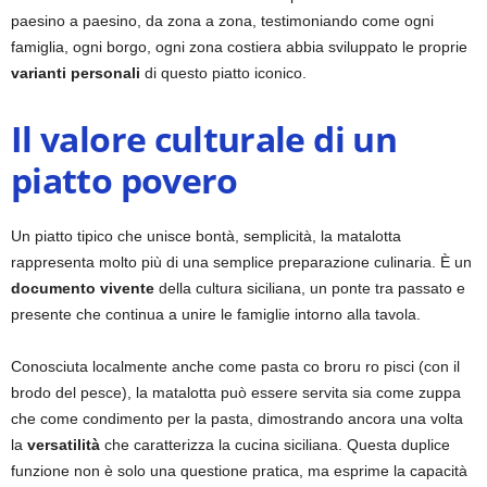
paesino a paesino, da zona a zona, testimoniando come ogni
famiglia, ogni borgo, ogni zona costiera abbia sviluppato le proprie
varianti personali
di questo piatto iconico.
Il valore culturale di un
piatto povero
Un piatto tipico che unisce bontà, semplicità, la matalotta
rappresenta molto più di una semplice preparazione culinaria. È un
documento vivente
della cultura siciliana, un ponte tra passato e
presente che continua a unire le famiglie intorno alla tavola.
Conosciuta localmente anche come pasta co broru ro pisci (con il
brodo del pesce), la matalotta può essere servita sia come zuppa
che come condimento per la pasta, dimostrando ancora una volta
la
versatilità
che caratterizza la cucina siciliana. Questa duplice
funzione non è solo una questione pratica, ma esprime la capacità