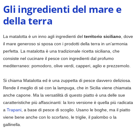
Gli ingredienti del mare e
della terra
La matalotta è un inno agli ingredienti del
territorio siciliano
, dove
il mare generoso si sposa con i prodotti della terra in un’armonia
perfetta. La matalotta è una tradizionale ricetta siciliana, che
consiste nel cucinare il pesce con ingredienti dal profumo
mediterraneo: pomodoro, olive verdi, capperi, aglio e prezzemolo.
Si chiama Matalotta ed è una zuppetta di pesce davvero deliziosa.
Rende il meglio di sé con la lampuga, che in Sicilia viene chiamata
anche capone. Ma la versatilità di questo piatto è una delle sue
caratteristiche più affascinanti: la loro versione è quella più radicata
a
Trapani
, a base di pesce di scoglio. Usano le boghe, ma il piatto
viene bene anche con lo scorfano, le triglie, il palombo o la
gallinella.