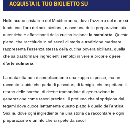
Nelle acque cristalline del Mediterraneo, dove l’azzurro del mare si
fonde con l’oro del sole siciliano, nasce una delle preparazioni più
autentiche e affascinanti della cucina isolana: la
matalotta
.
Questo
piatto, che racchiude in sé secoli di storia e tradizione marinara,
rappresenta l’essenza stessa della cucina povera siciliana, quella
che sa trasformare ingredienti semplici in vere e proprie
opere
d’arte culinaria
.
La matalotta non è semplicemente una zuppa di pesce, ma un
racconto liquido che parla di pescatori, di famiglie che aspettano il
ritorno delle barche, di ricette tramandate di generazione in
generazione come tesori preziosi. Il profumo che si sprigiona dai
tegami dove cuoce lentamente questo piatto è quello dell’
antica
Sicilia
, dove ogni ingrediente ha una storia da raccontare e ogni
preparazione è un rito che si ripete da secoli.