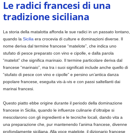
Le radici francesi di una
tradizione siciliana
La storia della matalotta affonda le sue radici in un passato lontano,
quando la
Sicilia
era crocevia di culture e dominazioni diverse. Il
nome deriva dal termine francese “matelote”, che indica uno
stufato di pesce preparato con vino e cipolle, e dalla parola
“matelot” che significa marinaio. Il termine particolare deriva dal
francese “marinaio”, ma tra i suoi significati include anche quello di
“stufato di pesce con vino e cipolle” e persino un’antica danza
popolare francese, eseguita vis-à-vis e con passi saltellanti dai
marinai francesi.
Questo piatto ebbe origine durante il periodo della dominazione
francese in Sicilia, quando le influenze culinarie d’oltralpe si
mescolarono con gli ingredienti e le tecniche locali, dando vita a
una preparazione che, pur mantenendo l’anima francese, divenne
profondamente siciliana. Alla voce matelote, il dizionario francese