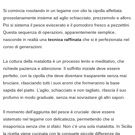
Si comincia rosolando in un tegame con olio la cipolla affettata
grossolanamente insieme ad aglio schiacciato, prezzemolo e alloro.
Poi si sistema il pesce eviscerato e il pomodoro fresco a pezzettini.
Questa sequenza di operazioni, apparentemente semplice,
nasconde in realtà una
tecnica raffinata
che si è perfezionata nel
corso di generazioni.
La cottura della matalotta è un processo lento e meditativo, che
richiede pazienza e attenzione. Il soffritto iniziale deve essere
perfetto, con la cipolla che deve diventare trasparente senza mai
bruciare, rilasciando tutti i suoi aromi che formeranno la base
sapida del piatto. L’aglio, schiacciato e non tagliato, rilascia il suo
profumo in modo graduale, senza mai sovrastare gli altri sapori.
Il momento dell’aggiunta del pesce è cruciale: deve essere
sistemato nel tegame con delicatezza, permettendo che si
insaporisca senza che si sfalci. Non c’è una sola matalotta. In Sicilia
la ricetta viene cucinata con le consuete piccole differenze da