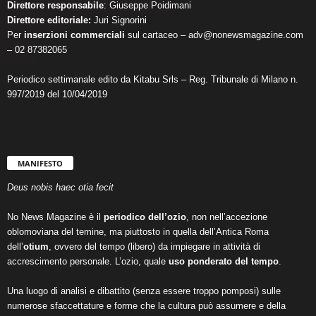
Direttore responsabile
: Giuseppe Poidimani
Direttore editoriale:
Juri Signorini
Per
inserzioni commerciali
sul cartaceo – adv@nonewsmagazine.com
– 02 87382065
Periodico settimanale edito da Kitabu Srls – Reg. Tribunale di Milano n.
997/2019 del 10/04/2019
MANIFESTO
Deus nobis haec otia fecit
No News Magazine è il
periodico dell’ozio
, non nell’accezione
oblomoviana del temine, ma piuttosto in quella dell’Antica Roma
dell’
otium
, ovvero del tempo (libero) da impiegare in attività di
accrescimento personale. L’ozio, quale
uso ponderato del tempo
.
Una luogo di analisi e dibattito (senza essere troppo pomposi) sulle
numerose sfaccettature e forme che la cultura può assumere e della