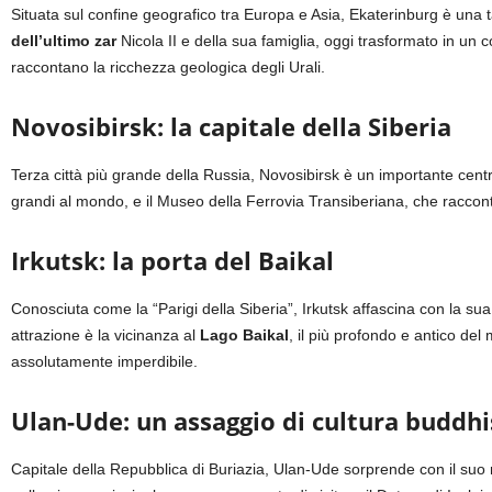
Situata sul confine geografico tra Europa e Asia, Ekaterinburg è una t
dell’ultimo zar
Nicola II e della sua famiglia, oggi trasformato in un
raccontano la ricchezza geologica degli Urali.
Novosibirsk: la capitale della Siberia
Terza città più grande della Russia, Novosibirsk è un importante centr
grandi al mondo, e il Museo della Ferrovia Transiberiana, che racconta 
Irkutsk: la porta del Baikal
Conosciuta come la “Parigi della Siberia”, Irkutsk affascina con la sua
attrazione è la vicinanza al
Lago Baikal
, il più profondo e antico de
assolutamente imperdibile.
Ulan-Ude: un assaggio di cultura buddhi
Capitale della Repubblica di Buriazia, Ulan-Ude sorprende con il suo m