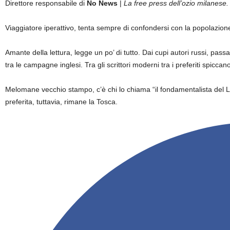
Direttore responsabile di
No News
|
La free press dell’ozio milanese.
Viaggiatore iperattivo, tenta sempre di confondersi con la popolazion
Amante della lettura, legge un po’ di tutto. Dai cupi autori russi, passan
tra le campagne inglesi. Tra gli scrittori moderni tra i preferiti sp
Melomane vecchio stampo, c’è chi lo chiama “il fondamentalista del 
preferita, tuttavia, rimane la Tosca.