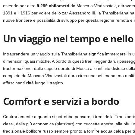
estende per oltre
9.289 chilometri
da Mosca a Vladivostok, attravers
1891 e il 1916 per volere dello zar Alessandro III, la Transiberiana
nuove frontiere e possibilità di sviluppo per questa regione remota e i
Un viaggio nel tempo e nello
Intraprendere un viaggio sulla Transiberiana significa immergersi in u
dimensioni quasi mitiche. A bordo di questi treni leggendari, i passeg
trasformazione: dalle cupole dorate di Mosca alle infinite distese della 
completo da Mosca a Vladivostok dura circa una settimana, ma molti v
affascinanti città lungo il tragitto.
Comfort e servizi a bordo
Contrariamente a quanto si potrebbe pensare, i treni della Transiberi
classi, dalla più economica (platzkart) con cuccette aperte, alla più 
tradizionale bollitore russo sempre pronto a fornire acqua calda per