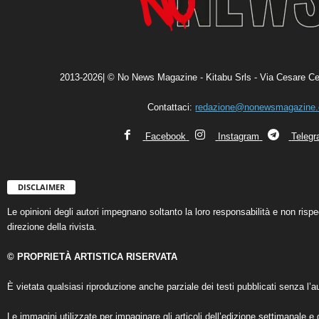
2013-2026| © No News Magazine - Kitabu Srls - Via Cesare Ce
Contattaci:
redazione@nonewsmagazine
Facebook
Instagram
Teleg
DISCLAIMER
Le opinioni degli autori impegnano soltanto la loro responsabilità e non ris
direzione della rivista.
© PROPRIETÀ ARTISTICA RISERVATA
È vietata qualsiasi riproduzione anche parziale dei testi pubblicati senza l’au
Le immagini utilizzate per impaginare gli articoli dell’edizione settimanale e 