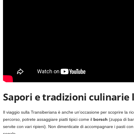
Sapori e tradizioni culinarie
Il viaggio sulla Transiberiana è anche un’occasione per scoprire la ri
percorso, potrete assaggiare piatti tipici come il
borsch
(zuppa di barba
servite con vari ripieni). Non dimenticate di accompagnare i pasti con
segale.