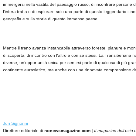
immergersi nella vastità del paesaggio russo, di incontrare persone di
l’intera tratta o di esplorare solo una parte di questo leggendario itine
geografia e sulla storia di questo immenso paese.
Mentre il treno avanza instancabile attraverso foreste, pianure e mont
di scoperta, di incontro con l’altro e con se stessi. La Transiberiana 
diverse, un’opportunità unica per sentirsi parte di qualcosa di più gran
continente eurasiatico, ma anche con una rinnovata comprensione de
Juri Signorini
Direttore editoriale di
nonewsmagazine.com
|
Il magazine dell’ozio e