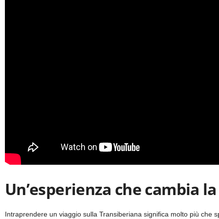
Un’esperienza che cambia la 
Intraprendere un viaggio sulla Transiberiana significa molto più che sp