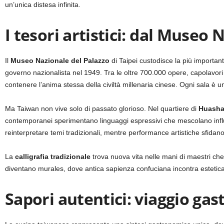
un’unica distesa infinita.
I tesori artistici: dal Museo
Il
Museo Nazionale del Palazzo
di Taipei custodisce la più important
governo nazionalista nel 1949. Tra le oltre 700.000 opere, capolavor
contenere l’anima stessa della civiltà millenaria cinese. Ogni sala è un v
Ma Taiwan non vive solo di passato glorioso. Nel quartiere di
Huasha
contemporanei sperimentano linguaggi espressivi che mescolano influenze
reinterpretare temi tradizionali, mentre performance artistiche sfidano c
La
calligrafia tradizionale
trova nuova vita nelle mani di maestri che
diventano murales, dove antica sapienza confuciana incontra estetic
Sapori autentici: viaggio gas