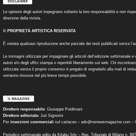
DISCLAIMER
Le opinioni degli autori impegnano soltanto la loro responsabilità e non ris
direzione della rivista.
© PROPRIETÀ ARTISTICA RISERVATA
È vietata qualsiasi riproduzione anche parziale dei testi pubblicati senza l’au
Le immagini utilizzate per impaginare gli articoli dell’edizione settimanale e 
autori e/o degli uffici stampa o reperibili liberamente sul web. Chi riscontra
utilizzate senza il proprio consenso è pregato di segnalarlo alla mail di reda
verranno rimosse nel più breve tempo possibile.
IL MAGAZINE
Direttore responsabile
: Giuseppe Poidimani
Direttore editoriale:
Juri Signorini
Per
inserzioni commerciali
sul cartaceo – adv@nonewsmagazine.com – 
Periodico settimanale edito da Kitabu Srls – Reg. Tribunale di Milano n. 99