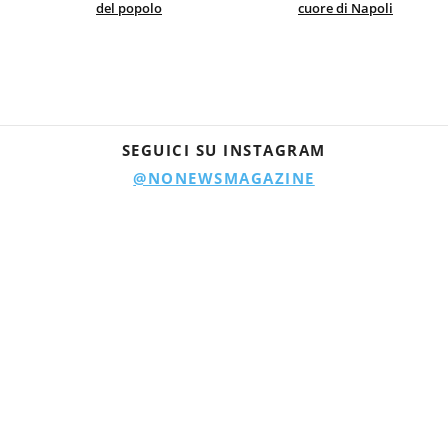
del popolo
cuore di Napoli
SEGUICI SU INSTAGRAM
@NONEWSMAGAZINE