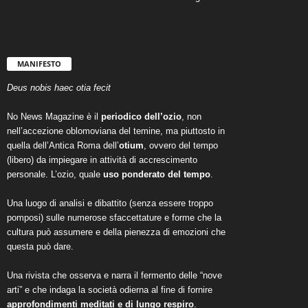
MANIFESTO
Deus nobis haec otia fecit
No News Magazine è il
periodico dell’ozio
, non
nell’accezione oblomoviana del temine, ma piuttosto in
quella dell’Antica Roma dell’
otium
, ovvero del tempo
(libero) da impiegare in attività di accrescimento
personale. L’ozio, quale
uso ponderato del tempo
.
Una luogo di analisi e dibattito (senza essere troppo
pomposi) sulle numerose sfaccettature e forme che la
cultura può assumere e della pienezza di emozioni che
questa può dare.
Una rivista che osserva e narra il fermento delle “nove
arti” e che indaga la società odierna al fine di fornire
approfondimenti meditati e di lungo respiro
.