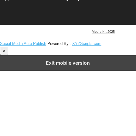
Media Kit 2025
Social Media Auto Publish
Powered By :
XYZScripts.com
✕
Exit mobile version