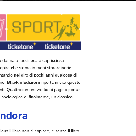
a donna affascinosa e capricciosa:
apire che siamo in mani straordinarie.
tando nel giro di pochi anni qualcosa di
one,
Blackie Edizioni
riporta in vita questo
denti. Quattrocentonovantasei pagine per un
sociologico e, finalmente, un classico.
Pandora
us il libro non si capisce, e senza il libro