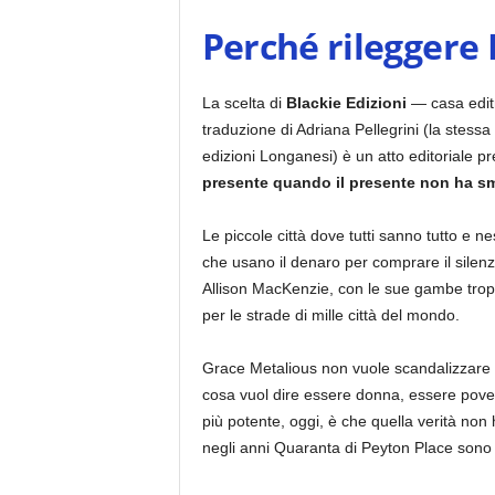
Perché rileggere 
La scelta di
Blackie Edizioni
— casa editr
traduzione di Adriana Pellegrini (la stessa
edizioni Longanesi) è un atto editoriale pr
presente quando il presente non ha sme
Le piccole città dove tutti sanno tutto e n
che usano il denaro per comprare il silenz
Allison MacKenzie, con le sue gambe trop
per le strade di mille città del mondo.
Grace Metalious non vuole scandalizzare pe
cosa vuol dire essere donna, essere pover
più potente, oggi, è che quella verità non 
negli anni Quaranta di Peyton Place sono