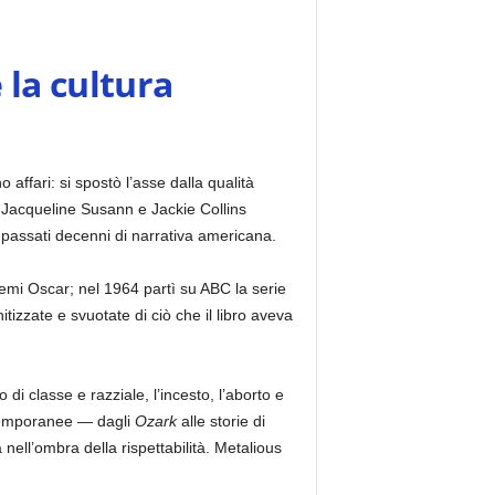
 la cultura
ffari: si spostò l’asse dalla qualità
di Jacqueline Susann e Jackie Collins
 passati decenni di narrativa americana.
emi Oscar; nel 1964 partì su ABC la serie
izzate e svuotate di ciò che il libro aveva
 di classe e razziale, l’incesto, l’aborto e
ontemporanee — dagli
Ozark
alle storie di
nell’ombra della rispettabilità. Metalious