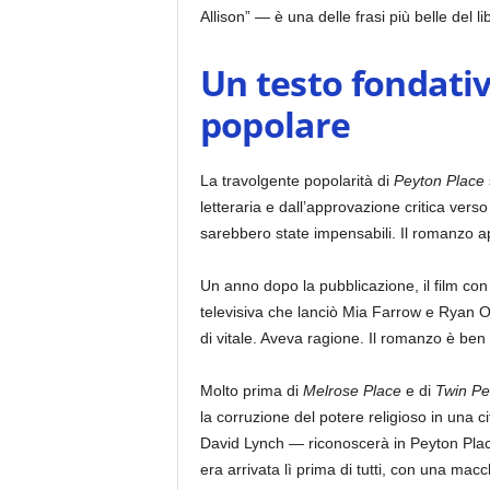
Allison” — è una delle frasi più belle del li
Un testo fondativ
popolare
La travolgente popolarità di
Peyton Place
letteraria e dall’approvazione critica vers
sarebbero state impensabili. Il romanzo a
Un anno dopo la pubblicazione, il film co
televisiva che lanciò Mia Farrow e Ryan O’
di vitale. Aveva ragione. Il romanzo è ben
Molto prima di
Melrose Place
e di
Twin Pe
la corruzione del potere religioso in una 
David Lynch — riconoscerà in Peyton Place i
era arrivata lì prima di tutti, con una macc