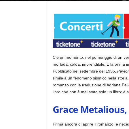
C’è un momento, nel pomeriggio di un vene
morbida, calda, imprendibile.
È la prima im
Pubblicato nel settembre del 1956,
Peyton
simile a un fenomeno sismico nella storia 
romanzo con la traduzione di Adriana Pelle
libro che non è mai stato solo un libro: è
Grace Metalious, 
Prima ancora di aprire il romanzo, è necess