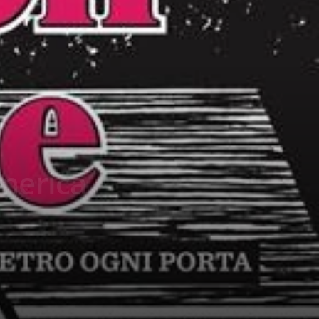
America