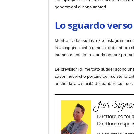
generazioni di consumatori.
Lo sguardo verso 
Mentre i video su TikTok e Instagram accum
la assaggia, il caffè di noccioli di datte
intenditori, ma la traiettoria appare prome
Le previsioni di mercato suggeriscono una 
sapori nuovi che portano con sé storie an
anche dalla capacità di guardare con occhi
Juri Signor
Direttore editori
Direttore respon