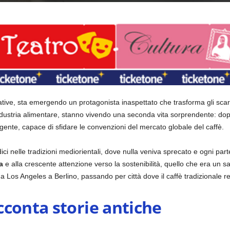
ive, sta emergendo un protagonista inaspettato che trasforma gli scart
l’industria alimentare, stanno vivendo una seconda vita sorprendente: dop
nte, capace di sfidare le convenzioni del mercato globale del caffè.
ci nelle tradizioni mediorientali, dove nulla veniva sprecato e ogni parte
a
e alla crescente attenzione verso la sostenibilità, quello che era un s
da Los Angeles a Berlino, passando per città dove il caffè tradizionale 
cconta storie antiche