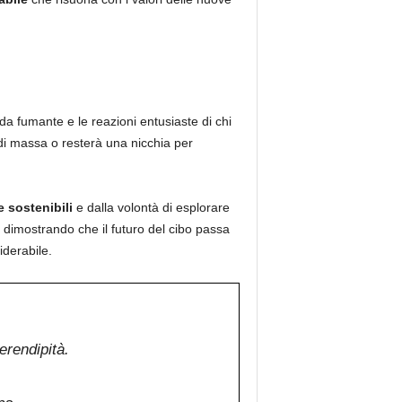
da fumante e le reazioni entusiaste di chi
 di massa o resterà una nicchia per
e sostenibili
e dalla volontà di esplorare
 dimostrando che il futuro del cibo passa
iderabile.
erendipità.