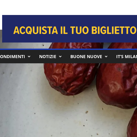
ONDIMENTI
NOTIZIE
BUONE NUOVE
IT’S MIL