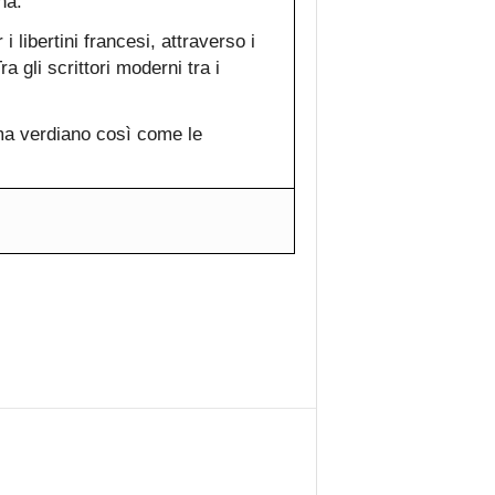
na.
i libertini francesi, attraverso i
a gli scrittori moderni tra i
ma verdiano così come le