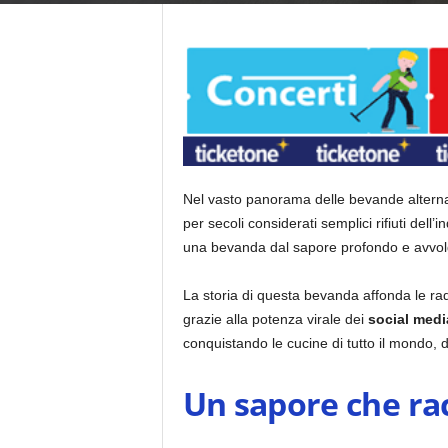
Nel vasto panorama delle bevande alternat
per secoli considerati semplici rifiuti del
una bevanda dal sapore profondo e avvolge
La storia di questa bevanda affonda le radi
grazie alla potenza virale dei
social medi
conquistando le cucine di tutto il mondo, 
Un sapore che ra