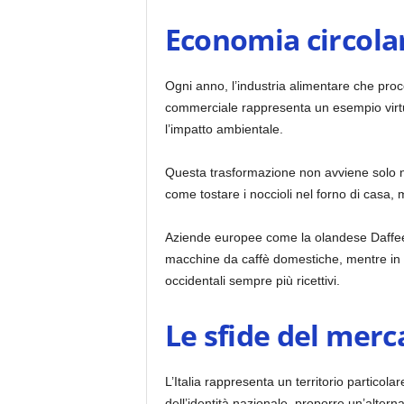
Economia circolar
Ogni anno, l’industria alimentare che proc
commerciale rappresenta un esempio virt
l’impatto ambientale.
Questa trasformazione non avviene solo ne
come tostare i noccioli nel forno di casa
Aziende europee come la olandese Daffee 
macchine da caffè domestiche, mentre in
occidentali sempre più ricettivi.
Le sfide del merc
L’Italia rappresenta un territorio partic
dell’identità nazionale, proporre un’altern