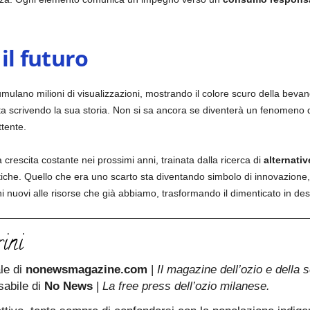
il futuro
ulano milioni di visualizzazioni, mostrando il colore scuro della bevan
ro sta scrivendo la sua storia. Non si sa ancora se diventerà un fenomeno
ttente.
crescita costante nei prossimi anni, trainata dalla ricerca di
alternativ
tiche. Quello che era uno scarto sta diventando simbolo di innovazione,
 nuovi alle risorse che già abbiamo, trasformando il dimenticato in des
ini
ale di
nonewsmagazine.com
|
Il magazine dell’ozio e della s
sabile di
No News
|
La free press dell’ozio milanese.