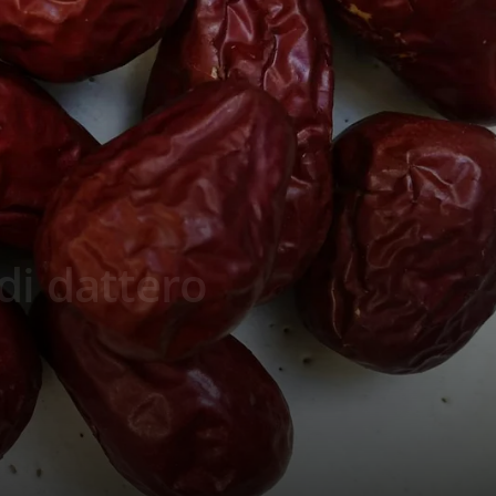
 di dattero