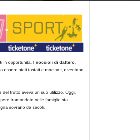
i in opportunità.
I
noccioli di dattero
,
o essere stati tostati e macinati, diventano
 del frutto aveva un suo utilizzo. Oggi,
apere tramandato nelle famiglie sta
regna sovrano da secoli.