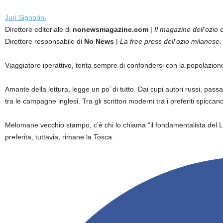
Juri Signorini
Direttore editoriale di
nonewsmagazine.com
|
Il magazine dell’ozio e
Direttore responsabile di
No News
|
La free press dell’ozio milanese.
Viaggiatore iperattivo, tenta sempre di confondersi con la popolazion
Amante della lettura, legge un po’ di tutto. Dai cupi autori russi, passan
tra le campagne inglesi. Tra gli scrittori moderni tra i preferiti sp
Melomane vecchio stampo, c’è chi lo chiama “il fondamentalista del 
preferita, tuttavia, rimane la Tosca.