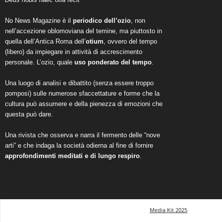
No News Magazine è il
periodico dell’ozio
, non
nell’accezione oblomoviana del temine, ma piuttosto in
quella dell’Antica Roma dell’
otium
, ovvero del tempo
(libero) da impiegare in attività di accrescimento
personale. L’ozio, quale
uso ponderato del tempo
.
Una luogo di analisi e dibattito (senza essere troppo
pomposi) sulle numerose sfaccettature e forme che la
cultura può assumere e della pienezza di emozioni che
questa può dare.
Una rivista che osserva e narra il fermento delle “nove
arti” e che indaga la società odierna al fine di fornire
approfondimenti meditati e di lungo respiro
.
Media Kit 2025