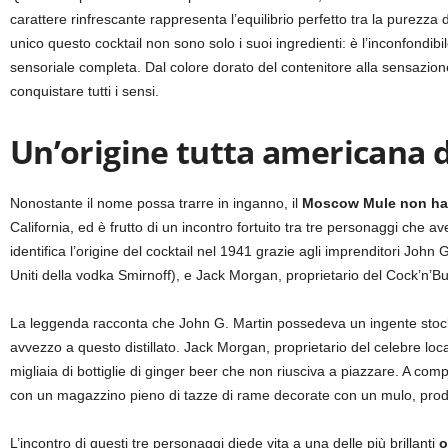
carattere rinfrescante rappresenta l’equilibrio perfetto tra la purezza
unico questo cocktail non sono solo i suoi ingredienti: è l’inconfondibi
sensoriale completa. Dal colore dorato del contenitore alla sensazione
conquistare tutti i sensi.
Un’origine tutta americana 
Nonostante il nome possa trarre in inganno, il
Moscow Mule non ha 
California, ed è frutto di un incontro fortuito tra tre personaggi che 
identifica l’origine del cocktail nel 1941 grazie agli imprenditori John 
Uniti della vodka Smirnoff), e Jack Morgan, proprietario del Cock’n’Bul
La leggenda racconta che John G. Martin possedeva un ingente stoc
avvezzo a questo distillato. Jack Morgan, proprietario del celebre loc
migliaia di bottiglie di ginger beer che non riusciva a piazzare. A compl
con un magazzino pieno di tazze di rame decorate con un mulo, prodo
L’incontro di questi tre personaggi diede vita a una delle più brillanti
o