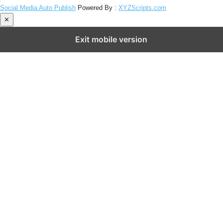
Social Media Auto Publish
Powered By :
XYZScripts.com
✕
Exit mobile version