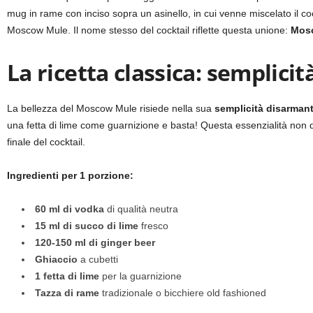
mug in rame con inciso sopra un asinello, in cui venne miscelato il coc
Moscow Mule. Il nome stesso del cocktail riflette questa unione:
Mos
La ricetta classica: semplici
La bellezza del Moscow Mule risiede nella sua
semplicità disarman
una fetta di lime come guarnizione e basta! Questa essenzialità non d
finale del cocktail.
Ingredienti per 1 porzione:
60 ml di vodka
di qualità neutra
15 ml di succo di lime
fresco
120-150 ml di ginger beer
Ghiaccio
a cubetti
1 fetta di lime
per la guarnizione
Tazza di rame
tradizionale o bicchiere old fashioned