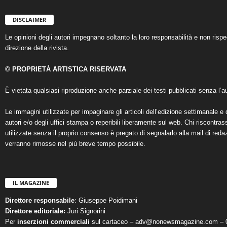
DISCLAIMER
Le opinioni degli autori impegnano soltanto la loro responsabilità e non ris
direzione della rivista.
© PROPRIETÀ ARTISTICA RISERVATA
È vietata qualsiasi riproduzione anche parziale dei testi pubblicati senza l’au
Le immagini utilizzate per impaginare gli articoli dell’edizione settimanale e 
autori e/o degli uffici stampa o reperibili liberamente sul web. Chi riscontra
utilizzate senza il proprio consenso è pregato di segnalarlo alla mail di reda
verranno rimosse nel più breve tempo possibile.
IL MAGAZINE
Direttore responsabile
: Giuseppe Poidimani
Direttore editoriale:
Juri Signorini
Per
inserzioni commerciali
sul cartaceo – adv@nonewsmagazine.com – 