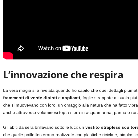
L’innovazione che respira
La vera magia si è rivelata quando ho capito che quei dettagli piuma
frammenti di verde dipinti e applicati
, foglie strappate al suolo pi
che si muovevano con loro, un omaggio alla natura che ha fatto vibrar
anche attraverso voluminosi top a sfera in acquamarina, panna e ros
Gli abiti da sera brillavano sotto le luci: un
vestito strapless scultore
che quelle paillettes erano realizzate con plastiche riciclate, bioplas