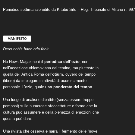
Periodico settimanale edito da Kitabu Srls – Reg. Tribunale di Milano n. 99
MANIFESTO
Deus nobis haec otia fecit
No News Magazine è il
periodico dell’ozio
, non
nell’accezione oblomoviana del temine, ma piuttosto in
quella dell’Antica Roma dell’
otium
, ovvero del tempo
(libero) da impiegare in attività di accrescimento
personale. L’ozio, quale
uso ponderato del tempo
.
Una luogo di analisi e dibattito (senza essere troppo
pomposi) sulle numerose sfaccettature e forme che la
cultura può assumere e della pienezza di emozioni che
questa può dare.
Una rivista che osserva e narra il fermento delle “nove