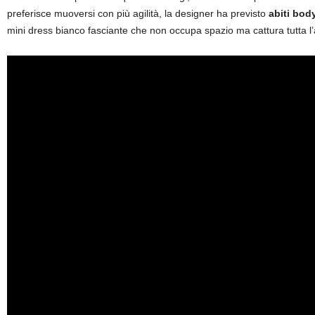
preferisce muoversi con più agilità, la designer ha previsto
abiti bod
mini dress bianco fasciante che non occupa spazio ma cattura tutta l’