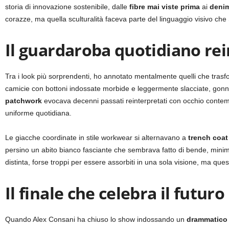
storia di innovazione sostenibile, dalle
fibre mai viste prima
ai
denim
corazze, ma quella sculturalità faceva parte del linguaggio visivo che
Il guardaroba quotidiano re
Tra i look più sorprendenti, ho annotato mentalmente quelli che tra
camicie con bottoni indossate morbide e leggermente slacciate, gonne
patchwork
evocava decenni passati reinterpretati con occhio contemp
uniforme quotidiana.
Le giacche coordinate in stile workwear si alternavano a
trench coa
persino un abito bianco fasciante che sembrava fatto di bende, mini
distinta, forse troppi per essere assorbiti in una sola visione, ma ques
Il finale che celebra il futuro
Quando Alex Consani ha chiuso lo show indossando un
drammatico 